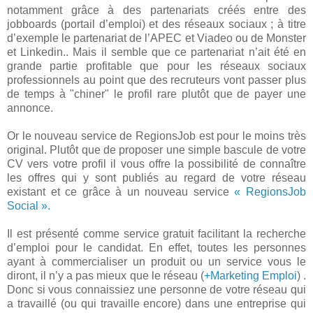
notamment grâce à des partenariats créés entre des
jobboards (portail d’emploi) et des réseaux sociaux ; à titre
d’exemple le partenariat de l’APEC et Viadeo ou de Monster
et Linkedin.. Mais il semble que ce partenariat n’ait été en
grande partie profitable que pour les réseaux sociaux
professionnels au point que des recruteurs vont passer plus
de temps à "chiner" le profil rare plutôt que de payer une
annonce.
Or le nouveau service de RegionsJob est pour le moins très
original. Plutôt que de proposer une simple bascule de votre
CV vers votre profil il vous offre la possibilité de connaître
les offres qui y sont publiés au regard de votre réseau
existant et ce grâce à un nouveau service
« RegionsJob
Social ».
Il est présenté comme service gratuit facilitant la recherche
d’emploi pour le candidat. En effet, toutes les personnes
ayant à commercialiser un produit ou un service vous le
diront, il n’y a pas mieux que le réseau (
+Marketing Emploi
) .
Donc si vous connaissiez une personne de votre réseau qui
a travaillé (ou qui travaille encore) dans une entreprise qui