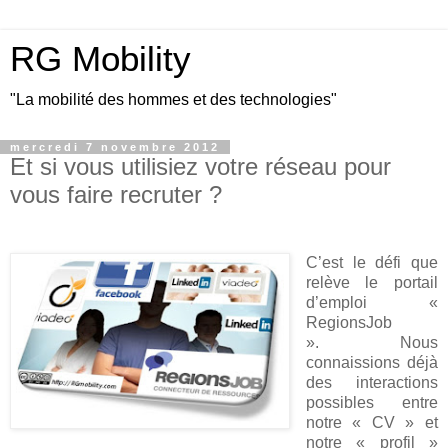
RG Mobility
"La mobilité des hommes et des technologies"
mercredi 7 novembre 2012
Et si vous utilisiez votre réseau pour
vous faire recruter ?
C’est le défi que
relève le portail
d’emploi «
RegionsJob
». Nous
connaissions déjà
des interactions
possibles entre
notre « CV » et
notre « profil »